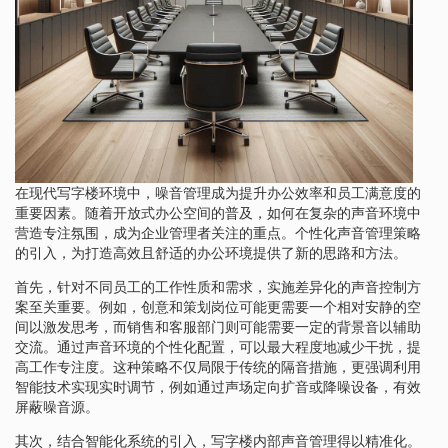
在现代写字楼环境中，噪音管理成为提升办公效率和员工满意度的
重要因素。随着开放式办公空间的普及，如何在复杂的声音环境中
营造专注氛围，成为企业管理者关注的重点。个性化声音管理策略
的引入，为打造高效且舒适的办公环境提供了新的思路和方法。
首先，针对不同员工的工作性质和需求，实施差异化的声音控制方
案至关重要。例如，创意和策划岗位可能更需要一个相对安静的空
间以激发思考，而销售和客服部门则可能需要一定的背景音以辅助
交流。通过声音环境的个性化配置，可以最大程度地减少干扰，提
高工作专注度。这种策略不仅局限于传统的隔音措施，更强调利用
智能技术实现实时调节，例如通过声场定向扩音或降噪设备，有效
屏蔽噪音源。
其次，结合智能化系统的引入，写字楼内部声音管理得以精准化。